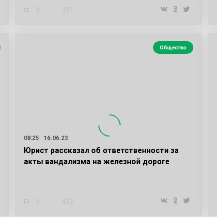
0
351
Общество
08:25
16.06.23
Юрист рассказал об ответственности за
акты вандализма на железной дороге
0
432