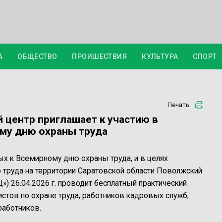
А
ОБЩЕСТВО
ПРОИШЕСТВИЯ
КУЛЬТУРА
СПОРТ
Печать
центр приглашает к участию в
му дню охраны труда
ых к Всемирному дню охраны труда, и в целях
труда на территории Саратовской области Поволжский
) 26.04.2026 г. проводит бесплатный практический
истов по охране труда, работников кадровых служб,
работников.