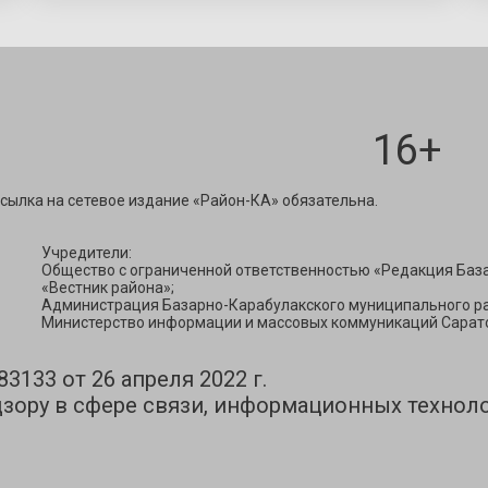
16+
ravest@mail.ru
сылка на сетевое издание «Район-КА» обязательна.
Учредители:
Общество с ограниченной ответственностью «Редакция Баз
«Вестник района»;
Администрация Базарно-Карабулакского муниципального ра
Министерство информации и массовых коммуникаций Сарато
133 от 26 апреля 2022 г.
зору в сфере связи, информационных технол