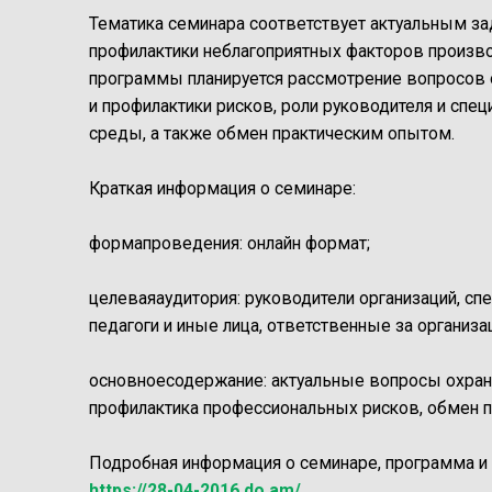
Тематика семинара соответствует актуальным за
профилактики неблагоприятных факторов произво
программы планируется рассмотрение вопросов о
и профилактики рисков, роли руководителя и спе
среды, а также обмен практическим опытом.
Краткая информация о семинаре:
формапроведения: онлайн формат;
целеваяаудитория: руководители организаций, сп
педагоги и иные лица, ответственные за организа
основноесодержание: актуальные вопросы охран
профилактика профессиональных рисков, обмен 
Подробная информация о семинаре, программа и 
https://28-04-2016.do.am/
.