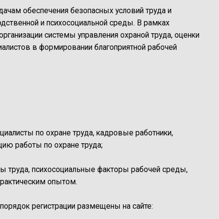
дачам обеспечения безопасных условий труда и
дственной и психосоциальной среды. В рамках
рганизации системы управления охраной труда, оценки
циалистов в формировании благоприятной рабочей
ециалисты по охране труда, кадровые работники,
цию работы по охране труда;
ы труда, психосоциальные факторы рабочей среды,
практическим опытом.
порядок регистрации размещены на сайте: