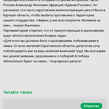
России Александр Янклович (фракция «Единая Россия»). Он
рассказал, что часть саратовских военнослужащих уже отбыла в
Курскую область, чтобы выбить противника с территории
нашего государства. «Уверен, у них всё получится. Молимся за
них», - сказал Янклович.
Парламентарий отметил, что от присутствующих в дальнейшем
ждут чёткого выполнения боевых задач.
«Для этого вы должны быть отдохнувшими, побывавшими в
семье. От всех жителей Саратовской области, депутатов хочу
поблагодарить вас за ваш нелёгкий воинский труд. Мы все ждём
вас домой живыми, здоровыми и с победой! А победа
обязательно будет за нами», - подчеркнул депутат.
Читайте также
Общество