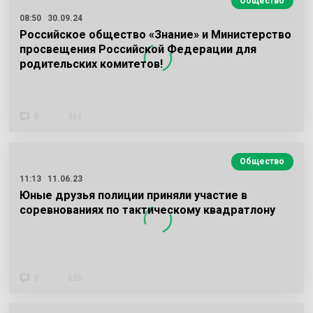
Общество
08:50
30.09.24
Российское общество «Знание» и Министерство
просвещения Российской Федерации для
родительских комитетов!
0
361
Общество
11:13
11.06.23
Юные друзья полиции приняли участие в
соревнованиях по тактическому квадратлону
0
620