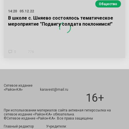
Общество
14:20
05.12.22
В школе с. Шняево состоялось тематическое
мероприятие "Подвигу солдата поклонимся!"
0
776
Сетевое издание
Подписаться
«Район-КА» karavest@mail.ru
16+
При использовании материалов сайта активная гиперссылка на
сетевое издание «Район-КА» обязательна.
©Сетевое издание «Район-КА». Все права защищены
Главный редактор
Учредители: