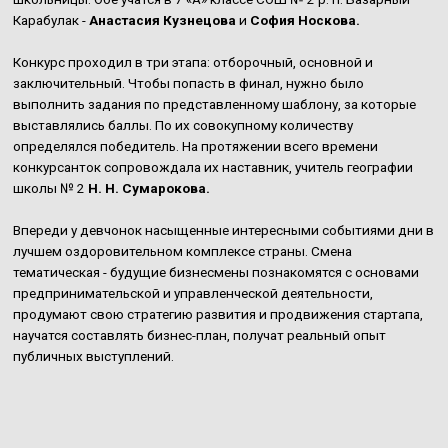
Карабулак -
Анастасия Кузнецова
и
София Носкова.
Конкурс проходил в три этапа: отборочный, основной и
заключительный. Чтобы попасть в финал, нужно было
выполнить задания по представленному шаблону, за которые
выставлялись баллы. По их совокупному количеству
определялся победитель. На протяжении всего времени
конкурсанток сопровождала их наставник, учитель географии
школы № 2
Н. Н. Сумарокова.
Впереди у девчонок насыщенные интересными событиями дни в
лучшем оздоровительном комплексе страны. Смена
тематическая - будущие бизнесмены познакомятся с основами
предпринимательской и управленческой деятельности,
продумают свою стратегию развития и продвижения стартапа,
научатся составлять бизнес-план, получат реальный опыт
публичных выступлений.