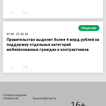
0
773
Общество
07:40
27.02.24
Правительство выделит более 4 млрд рублей на
поддержку отдельных категорий
мобилизованных граждан и контрактников
0
192
Сетевое издание
Подписаться
«Район-КА» karavest@mail.ru
16+