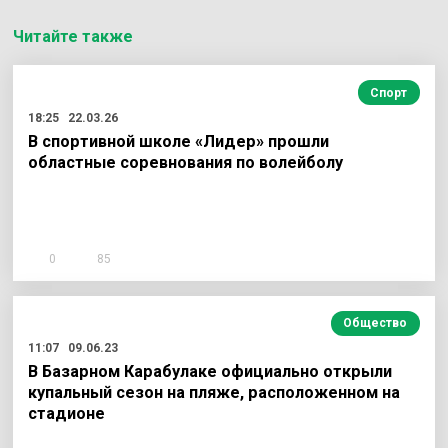
Читайте также
Спорт
18:25
22.03.26
В спортивной школе «Лидер» прошли
областные соревнования по волейболу
0
85
Общество
11:07
09.06.23
В Базарном Карабулаке официально открыли
купальный сезон на пляже, расположенном на
стадионе