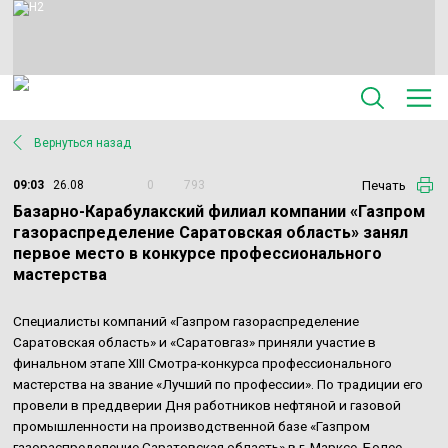
Вернуться назад
Печать
09:03
26.08
0
793
Базарно-Карабулакский филиал компании «Газпром
газораспределение Саратовская область» занял
первое место в конкурсе профессионального
мастерства
Специалисты компаний «Газпром газораспределение
Саратовская область» и «Саратовгаз» приняли участие в
финальном этапе XIII Смотра-конкурса профессионального
мастерства на звание «Лучший по профессии». По традиции его
провели в преддверии Дня работников нефтяной и газовой
промышленности на производственной базе «Газпром
газораспределение Саратовская область» в г. Марксе. Более