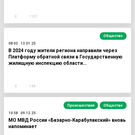
0
1107
Общество
08:02
13.01.25
В 2024 году жители региона направили через
Платформу обратной связи в Государственную
жилищную инспекцию области…
0
198
Происшествия
Общество
10:58
09.12.25
МО МВД России «Базарно-Карабулакский» вновь
напоминает