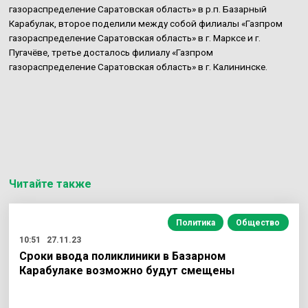
газораспределение Саратовская область» в р.п. Базарный
Карабулак, второе поделили между собой филиалы «Газпром
газораспределение Саратовская область» в г. Марксе и г.
Пугачёве, третье досталось филиалу «Газпром
газораспределение Саратовская область» в г. Калининске.
Читайте также
Политика
Общество
10:51
27.11.23
Сроки ввода поликлиники в Базарном
Карабулаке возможно будут смещены