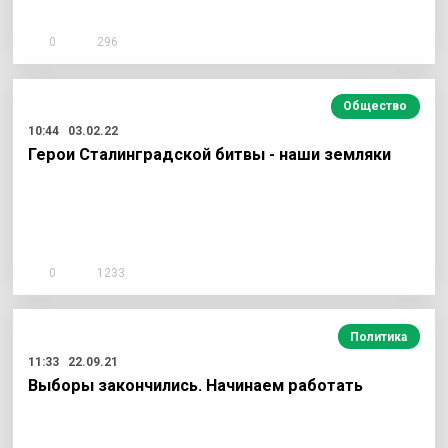
0
296
Общество
10:44
03.02.22
Герои Сталинградской битвы - наши земляки
0
1233
Политика
11:33
22.09.21
Выборы закончились. Начинаем работать