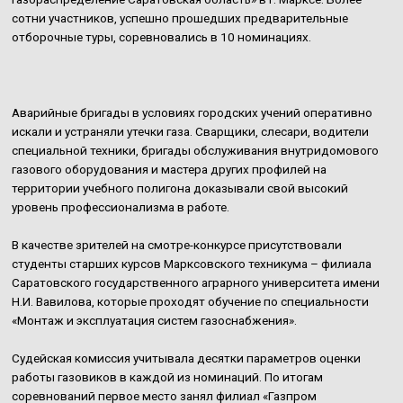
сотни участников, успешно прошедших предварительные
отборочные туры, соревновались в 10 номинациях.
Аварийные бригады в условиях городских учений оперативно
искали и устраняли утечки газа. Сварщики, слесари, водители
специальной техники, бригады обслуживания внутридомового
газового оборудования и мастера других профилей на
территории учебного полигона доказывали свой высокий
уровень профессионализма в работе.
В качестве зрителей на смотре-конкурсе присутствовали
студенты старших курсов Марксовского техникума – филиала
Саратовского государственного аграрного университета имени
Н.И. Вавилова, которые проходят обучение по специальности
«Монтаж и эксплуатация систем газоснабжения».
Судейская комиссия учитывала десятки параметров оценки
работы газовиков в каждой из номинаций. По итогам
соревнований первое место занял филиал «Газпром