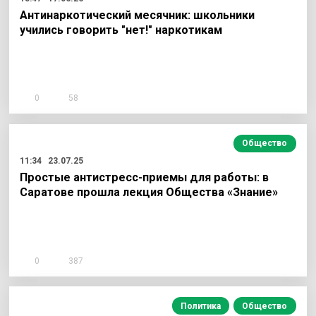
Антинаркотический месячник: школьники
учились говорить "нет!" наркотикам
0
58
Общество
11:34
23.07.25
Простые антистресс-приемы для работы: в
Саратове прошла лекция Общества «Знание»
0
387
Политика
Общество