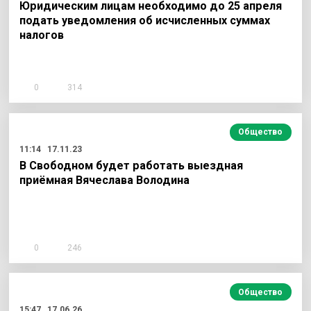
Юридическим лицам необходимо до 25 апреля
подать уведомления об исчисленных суммах
налогов
0
314
Общество
11:14
17.11.23
В Свободном будет работать выездная
приёмная Вячеслава Володина
0
246
Общество
15:47
17.06.26