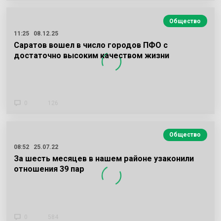
Общество
11:25
08.12.25
Саратов вошел в число городов ПФО с
достаточно высоким качеством жизни
0
126
Общество
08:52
25.07.22
За шесть месяцев в нашем районе узаконили
отношения 39 пар
0
584