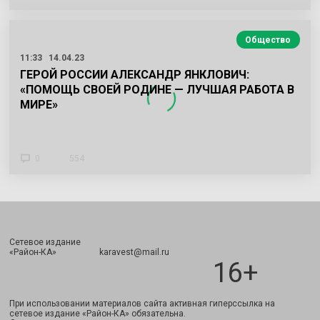
Общество
11:33
14.04.23
ГЕРОЙ РОССИИ АЛЕКСАНДР ЯНКЛОВИЧ:
«ПОМОЩЬ СВОЕЙ РОДИНЕ — ЛУЧШАЯ РАБОТА В
МИРЕ»
0
554
Сетевое издание
Подписаться
«Район-КА» karavest@mail.ru
16+
При использовании материалов сайта активная гиперссылка на
сетевое издание «Район-КА» обязательна.