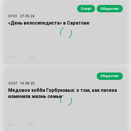
Спорт
Общество
07:41
27.05.24
«День велосипедиста» в Саратове
0
850
Общество
23:07
14.08.22
Медовое хобби Горбуновых: о том, как пасека
изменила жизнь семьи
0
890