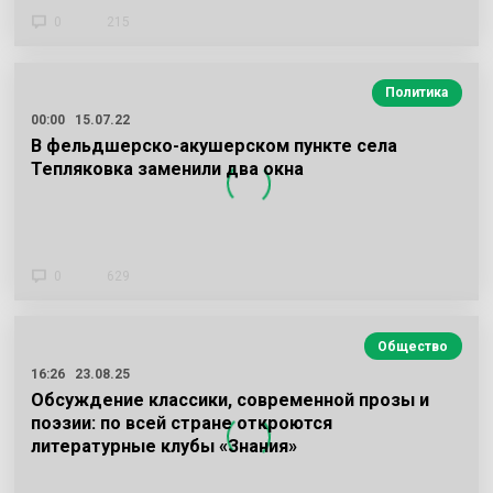
0
215
Политика
00:00
15.07.22
В фельдшерско-акушерском пункте села
Тепляковка заменили два окна
0
629
Общество
16:26
23.08.25
Обсуждение классики, современной прозы и
поэзии: по всей стране откроются
литературные клубы «Знания»