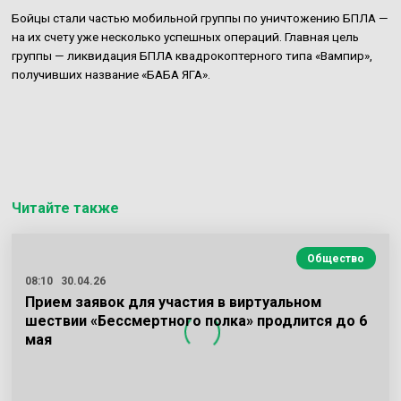
Бойцы стали частью мобильной группы по уничтожению БПЛА —
на их счету уже несколько успешных операций. Главная цель
группы — ликвидация БПЛА квадрокоптерного типа «Вампир»,
получивших название «БАБА ЯГА».
Читайте также
Общество
08:10
30.04.26
Прием заявок для участия в виртуальном
шествии «Бессмертного полка» продлится до 6
мая