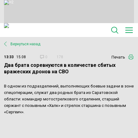
Вернуться назад
Печать
13:33
15.08
0
178
Два брата соревнуются в количестве сбитых
вражеских дронов на СВО
В одном из подразделений, выполняющих боевые задачи в зоне
спецоперации, служат два родных брата из Саратовской
области: командир мотострелкового отделения, старший
сержант с позывным «Халк» и стрелок старшина с позывным
«Сергеич».