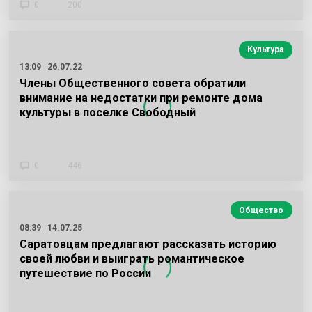
0
200
Культура
13:09
26.07.22
Члены Общественного совета обратили
внимание на недостатки при ремонте дома
культуры в поселке Свободный
0
446
Общество
08:39
14.07.25
Саратовцам предлагают рассказать историю
своей любви и выиграть романтическое
путешествие по России