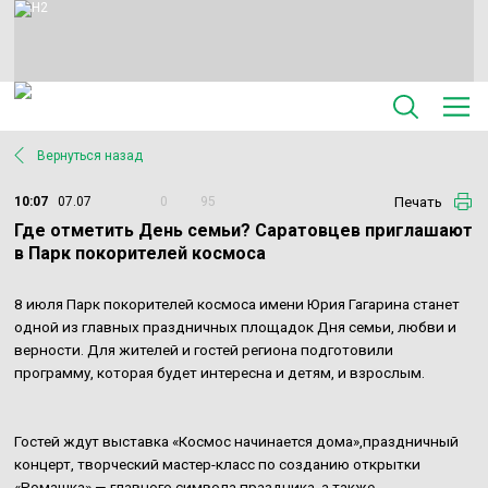
Вернуться назад
Печать
10:07
07.07
0
95
Где отметить День семьи? Саратовцев приглашают
в Парк покорителей космоса
8 июля Парк покорителей космоса имени Юрия Гагарина станет
одной из главных праздничных площадок Дня семьи, любви и
верности. Для жителей и гостей региона подготовили
программу, которая будет интересна и детям, и взрослым.
Гостей ждут выставка «Космос начинается дома»,праздничный
концерт, творческий мастер-класс по созданию открытки
«Ромашка» — главного символа праздника, а также