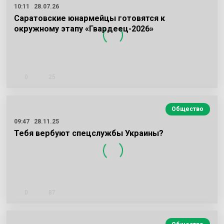
10:11
28.07.26
Саратовские юнармейцы готовятся к
окружному этапу «Гвардеец-2026»
0
25
Общество
09:47
28.11.25
Тебя вербуют спецслужбы Украины?
0
87