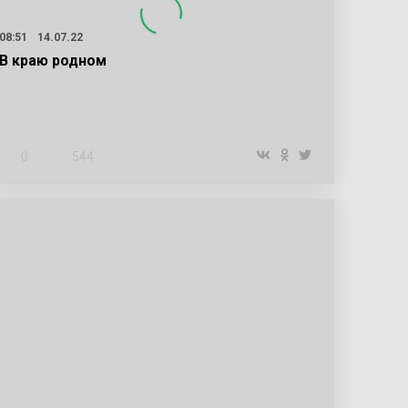
08:51
14.07.22
В краю родном
0
544