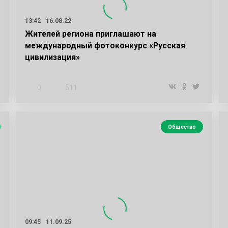
13:42
16.08.22
Жителей региона приглашают на
международный фотоконкурс «Русская
цивилизация»
0
511
Общество
09:45
11.09.25