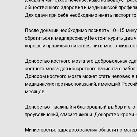
общественного здоровья и медицинской профила
Для сдачи при себе необходимо иметь паспорт г
После донации необходимо посидеть 10–15 минут
обратиться к медперсоналу.Не стоит курить два ч
хорошо и правильно питаться, пить много жидкости
Донорство костного мозга это добровольная сд
костного мозга для конкретного пациента с заб
Донором костного мозга может стать человек в во
медицинских противопоказаний, имеющий Россий
месяцев.
Донорство - важный и благородный выбор и его
преувеличений, спасает жизни. Донорство крови
Министерство здравоохранения области по мат