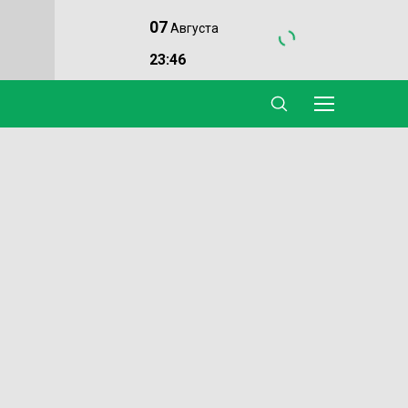
07
Августа
23:46