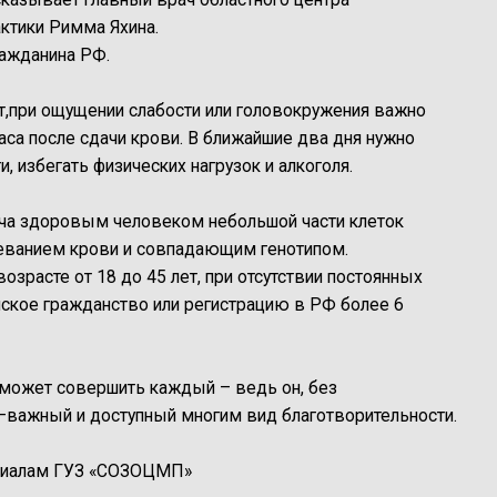
ктики Римма Яхина.
ражданина РФ.
,при ощущении слабости или головокружения важно
аса после сдачи крови. В ближайшие два дня нужно
, избегать физических нагрузок и алкоголя.
ача здоровым человеком небольшой части клеток
олеванием крови и совпадающим генотипом.
зрасте от 18 до 45 лет, при отсутствии постоянных
ское гражданство или регистрацию в РФ более 6
 может совершить каждый – ведь он, без
 —важный и доступный многим вид благотворительности.
ериалам ГУЗ «СОЗОЦМП»