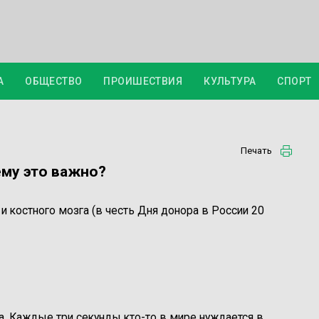
А
ОБЩЕСТВО
ПРОИШЕСТВИЯ
КУЛЬТУРА
СПОРТ
Печать
ему это важно?
и костного мозга (в честь Дня донора в России 20
а. Каждые три секунды кто-то в мире нуждается в