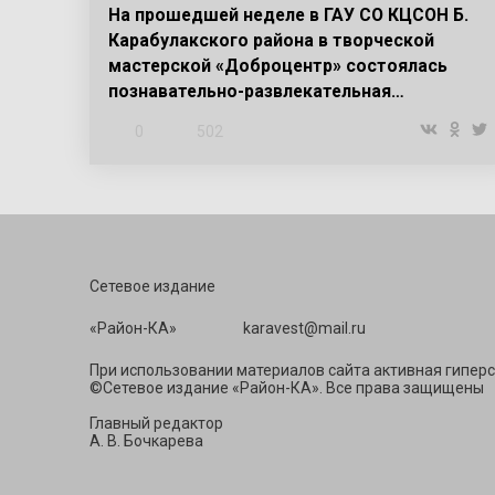
На прошедшей неделе в ГАУ СО КЦСОН Б.
Карабулакского района в творческой
мастерской «Доброцентр» состоялась
познавательно-развлекательная…
0
502
Сетевое издание
«Район-КА» ka
При использовании материалов сайта активная гиперс
©Сетевое издание «Район-КА». Все права защищены
Главный редактор
А. В. Бочкарева