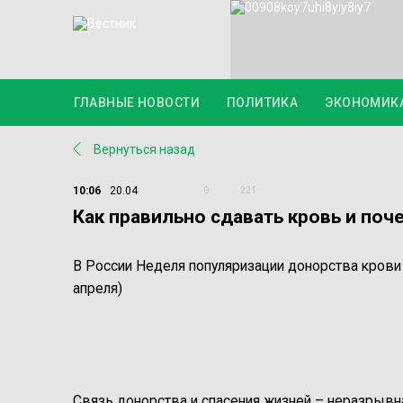
ГЛАВНЫЕ НОВОСТИ
ПОЛИТИКА
ЭКОНОМИК
Вернуться назад
10:06
20.04
0
221
Как правильно сдавать кровь и поч
В России Неделя популяризации донорства крови 
апреля)
Связь донорства и спасения жизней – неразрывн