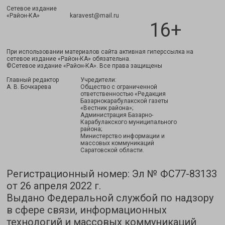
Сетевое издание
Подписаться
«Район-КА» karavest@mail.ru
16+
При использовании материалов сайта активная гиперссылка на
сетевое издание «Район-КА» обязательна.
©Сетевое издание «Район-КА». Все права защищены
Главный редактор
Учредители:
А. В. Бочкарева
Общество с ограниченной
ответственностью «Редакция
Базарнокарабулакской газеты
«Вестник района»;
Администрация Базарно-
Карабулакского муниципального
района;
Министерство информации и
массовых коммуникаций
Саратовской области.
Регистрационный номер: Эл № ФС77-83133
от 26 апреля 2022 г.
Выдано Федеральной службой по надзору
в сфере связи, информационных
технологий и массовых коммуникаций