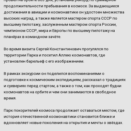
продолжительности пребывания в космосе. За выдающиеся
достижения в авиации и космонавтике он удостоен множества
высоких наград, а также является мастером спорта СССР по
высшему пилотажу, заслуженным мастером спорта России,
чемпионом СССР, мира и Европы по высшему пилотажу на
планёрах в командном зачёте.
Во время визита Сергей Константинович прогулялся по
территории Парка и посетил Аллею космонавтов, где
установлен барельеф с его изображением.
В рамках экскурсии он поделился воспоминаниями о
подготовке к космическим экспедициям, рассказал о традициях
и суевериях перед стартом, а также о том, как проходят будни
космонавтов на орбите и чем они занимаются в свободное
время.
Парк покорителей космоса продолжает оставаться местом, где
история отечественной космонавтики становится ближе и
вдохновляет новые поколения на открытия и мечты о звёздах.