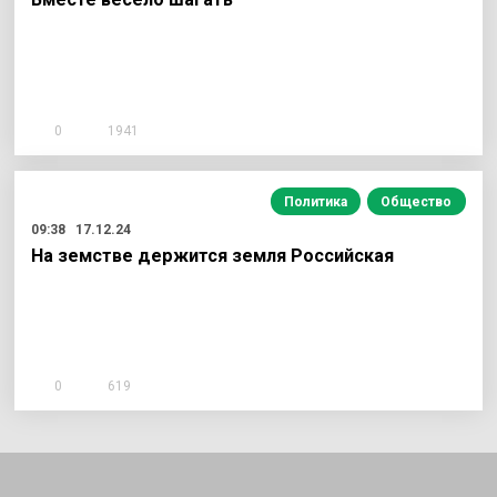
0
1941
Политика
Общество
09:38
17.12.24
На земстве держится земля Российская
0
619