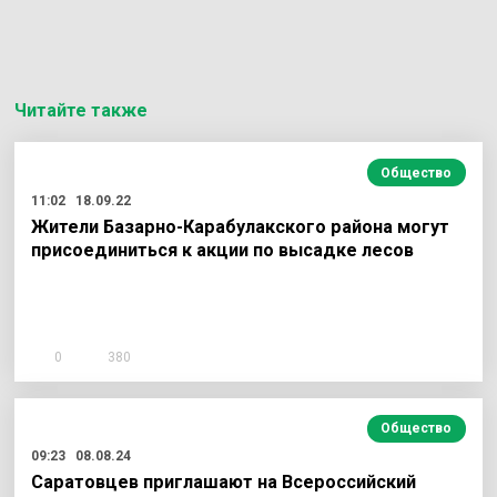
Читайте также
Общество
11:02
18.09.22
Жители Базарно-Карабулакского района могут
присоединиться к акции по высадке лесов
0
380
Общество
09:23
08.08.24
Саратовцев приглашают на Всероссийский