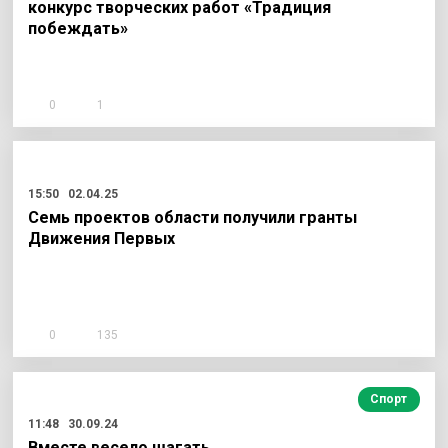
конкурс творческих работ «Традиция
побеждать»
0
1
15:50
02.04.25
Семь проектов области получили гранты
Движения Первых
0
135
Спорт
11:48
30.09.24
Вместе весело шагать