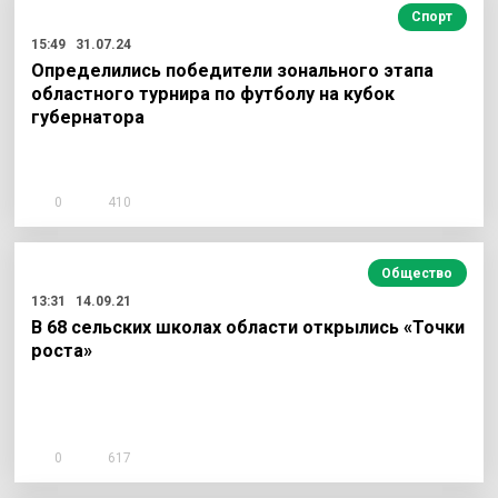
Спорт
15:49
31.07.24
Определились победители зонального этапа
областного турнира по футболу на кубок
губернатора
0
410
Общество
13:31
14.09.21
В 68 сельских школах области открылись «Точки
роста»
0
617