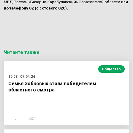
МВД России «Базарно-Карабулакский» Саратовской области
или
по телефону 02 (с сотового 020).
Читайте также
Общество
10:08
07.04.24
Семья Зобковых стала победителем
областного смотра
0
527