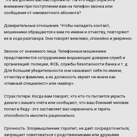
внимание при поступлении вам на телефон звонка или
сообщения от неизвестного абонента?
Доверительные отношения. Чтобы наладить контакт,
мошенники обращаются к вам по имени и отчеству, повторяют
их в ходе разговора. Они говорят вежливо, спокойно и уверенно.
Звонок от значимого лица. Телефонные мошенники
представляются сотрудниками внушающих доверие служб и
организаций: полиции, ФСБ, службы безопасности банка и т. д.
Для большей убедительности они называют себя по имени,
отчеству и фамилии, а их должность звучит не иначе как
«главный специалист» или «майор».
Страх потери. Когда вам говорят, что кто-то пытается украсть
деньги с вашего счёта или сообщают, что ваш близкий человек
попал в беду - это заставляет вас нервничать и терять
способность мыслить рационально.
Срочность. Злоумышленник торопит, не даёт сосредоточиться,
запрещает советоваться с родственниками или друзьями.