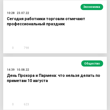
Экономика
10:28
23.07.22
Сегодня работники торговли отмечают
профессиональный праздник
0
798
Общество
14:39
10.08.22
День Прохора и Пармена: что нельзя делать по
приметам 10 августа
0
623