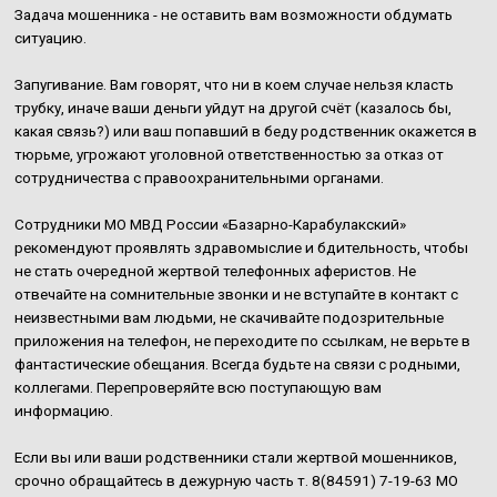
Задача мошенника - не оставить вам возможности обдумать
ситуацию.
Запугивание. Вам говорят, что ни в коем случае нельзя класть
трубку, иначе ваши деньги уйдут на другой счёт (казалось бы,
какая связь?) или ваш попавший в беду родственник окажется в
тюрьме, угрожают уголовной ответственностью за отказ от
сотрудничества с правоохранительными органами.
Сотрудники МО МВД России «Базарно-Карабулакский»
рекомендуют проявлять здравомыслие и бдительность, чтобы
не стать очередной жертвой телефонных аферистов. Не
отвечайте на сомнительные звонки и не вступайте в контакт с
неизвестными вам людьми, не скачивайте подозрительные
приложения на телефон, не переходите по ссылкам, не верьте в
фантастические обещания. Всегда будьте на связи с родными,
коллегами. Перепроверяйте всю поступающую вам
информацию.
Если вы или ваши родственники стали жертвой мошенников,
срочно обращайтесь в дежурную часть т. 8(84591) 7-19-63 МО