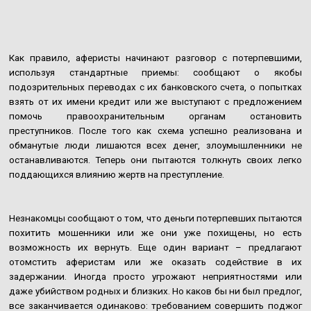
Как правило, аферисты начинают разговор с потерпевшими,
используя стандартные приемы: сообщают о якобы
подозрительных переводах с их банковского счета, о попытках
взять от их имени кредит или же выступают с предложением
помочь правоохранительным органам остановить
преступников. После того как схема успешно реализована и
обманутые люди лишаются всех денег, злоумышленники не
останавливаются. Теперь они пытаются толкнуть своих легко
поддающихся влиянию жертв на преступление.
Незнакомцы сообщают о том, что деньги потерпевших пытаются
похитить мошенники или же они уже похищены, но есть
возможность их вернуть. Еще один вариант – предлагают
отомстить аферистам или же оказать содействие в их
задержании. Иногда просто угрожают неприятностями или
даже убийством родных и близких. Но каков бы ни был предлог,
все заканчивается одинаково: требованием совершить поджог