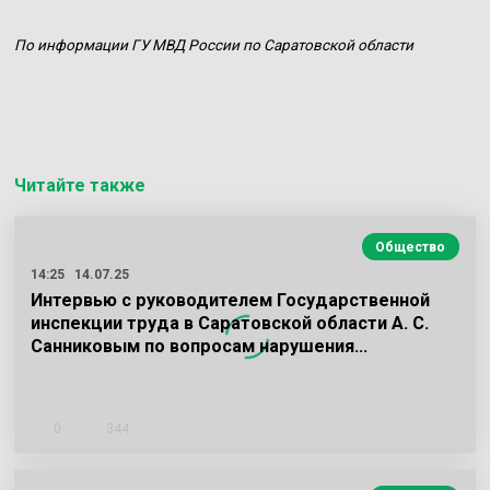
По информации ГУ МВД России по Саратовской области
Читайте также
Общество
14:25
14.07.25
Интервью с руководителем Государственной
инспекции труда в Саратовской области А. С.
Санниковым по вопросам нарушения…
0
344