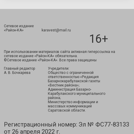
Сетевое издание
Подписаться
«Район-КА» karavest@mail.ru
16+
При использовании материалов сайта активная гиперссылка на
сетевое издание «Район-КА» обязательна.
©Сетевое издание «Район-КА». Все права защищены
Главный редактор
Учредители:
А. В. Бочкарева
Общество с ограниченной
ответственностью «Редакция
Базарнокарабулакской газеты
«Вестник района»;
Администрация Базарно-
Карабулакского муниципального
района;
Министерство информации и
массовых коммуникаций
Саратовской области.
Регистрационный номер: Эл № ФС77-83133
от 26 апреля 2022 г.