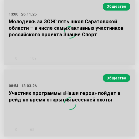
Общество
13:00
26.11.25
Молодежь за ЗОЖ: пять школ Саратовской
области – в числе самых активных участников
российского проекта Знание.Спорт
0
109
Общество
08:54
13.03.26
Участник программы «Наши герои» пойдет в
рейд во время открытия весенней охоты
0
65