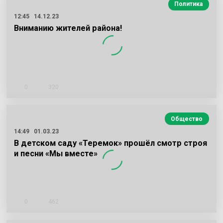
Политика
12:45
14.12.23
Вниманию жителей района!
0
320
Общество
14:49
01.03.23
В детском саду «Теремок» прошёл смотр строя
и песни «Мы вместе»
0
462