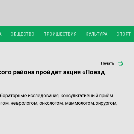
А
ОБЩЕСТВО
ПРОИШЕСТВИЯ
КУЛЬТУРА
СПОРТ
Печать
кого района пройдёт акция «Поезд
абораторные исследования, консультативный приём
огом, неврологом, онкологом, маммологом, хирургом,