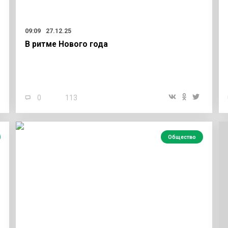
09:09
27.12.25
В ритме Нового года
0
113
Общество