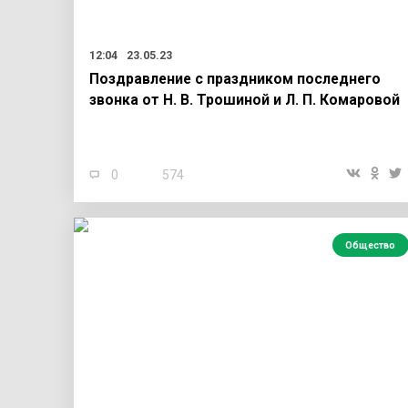
12:04
23.05.23
Поздравление с праздником последнего
звонка от Н. В. Трошиной и Л. П. Комаровой
0
574
Общество