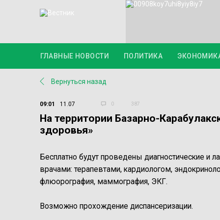
ГЛАВНЫЕ НОВОСТИ
ПОЛИТИКА
ЭКОНОМИК
Вернуться назад
09:01
11.07
0
387
На территории Базарно-Карабулакс
здоровья»
Бесплатно будут проведены диагностические и л
врачами: терапевтами, кардиологом, эндокринол
флюорография, маммография, ЭКГ.
Возможно прохождение диспансеризации.