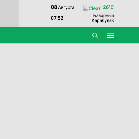
08
26°C
Августа
П. Базарный
07:52
Карабулак