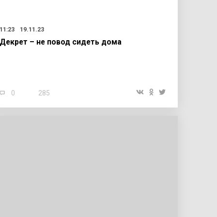
11:23
19.11.23
Декрет – не повод сидеть дома
0
285