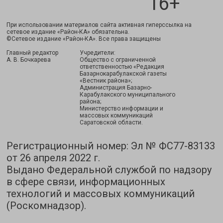
16+
При использовании материалов сайта активная гиперссылка на
сетевое издание «Район-КА» обязательна.
©Сетевое издание «Район-КА». Все права защищены
Главный редактор
Учредители:
А. В. Бочкарева
Общество с ограниченной
ответственностью «Редакция
Базарнокарабулакской газеты
«Вестник района»;
Администрация Базарно-
Карабулакского муниципального
района;
Министерство информации и
массовых коммуникаций
Саратовской области.
Регистрационный номер: Эл № ФС77-83133
от 26 апреля 2022 г.
Выдано Федеральной службой по надзору
в сфере связи, информационных
технологий и массовых коммуникаций
(Роскомнадзор).