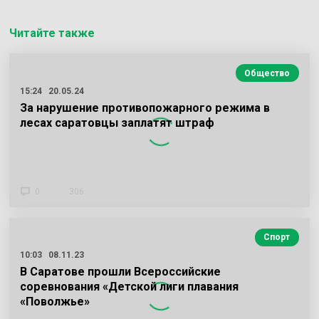
Читайте также
Общество
15:24
20.05.24
За нарушение противопожарного режима в
лесах саратовцы заплатят штраф
0
306
Спорт
10:03
08.11.23
В Саратове прошли Всероссийские
соревнования «Детской лиги плавания
«Поволжье»