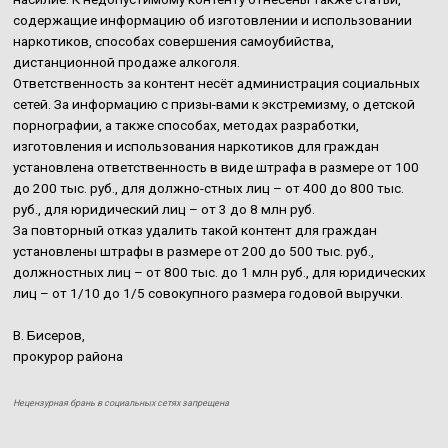
содержащие информацию об изготовлении и использовании
наркотиков, способах совершения самоубийства,
дистанционной продаже алкоголя.
Ответственность за контент несёт администрация социальных
сетей. За информацию с призы-вами к экстремизму, о детской
порнографии, а также способах, методах разработки,
изготовления и использования наркотиков для граждан
установлена ответственность в виде штрафа в размере от 100
до 200 тыс. руб., для должно-стных лиц – от 400 до 800 тыс.
руб., для юридический лиц – от 3 до 8 млн руб.
За повторный отказ удалить такой контент для граждан
установлены штрафы в размере от 200 до 500 тыс. руб.,
должностных лиц – от 800 тыс. до 1 млн руб., для юридических
лиц – от 1/10 до 1/5 совокупного размера годовой выручки.
В. Бисеров,
прокурор района
Нецензурная брань в социальных сетях запрещена