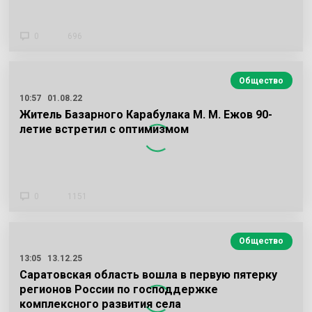
0
696
Общество
10:57
01.08.22
Житель Базарного Карабулака М. М. Ежов 90-
летие встретил с оптимизмом
0
1151
Общество
13:05
13.12.25
Саратовская область вошла в первую пятерку
регионов России по господдержке
комплексного развития села