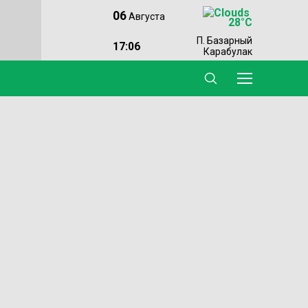
06
Августа
28°C
П. Базарный
17:06
Карабулак