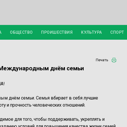
А
ОБЩЕСТВО
ПРОИШЕСТВИЯ
КУЛЬТУРА
СПОРТ
Печать
 Международным днём семьи
А!
ым днём семьи. Семья вбирает в себя лучшие
ту и прочность человеческих отношений.
одимое для того, чтобы поддерживать, укреплять и
озданию условий для повышения качества жизни семей