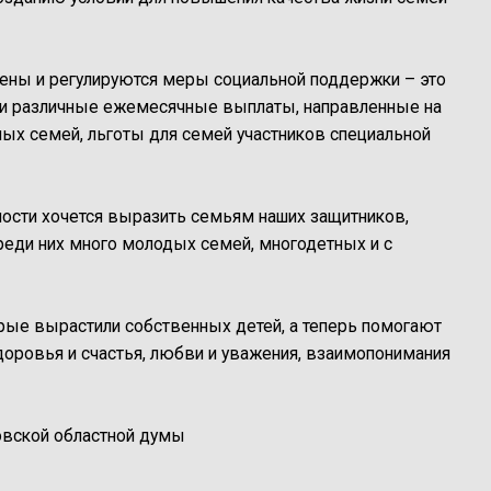
ены и регулируются меры социальной поддержки – это
, и различные ежемесячные выплаты, направленные на
ных семей, льготы для семей участников специальной
ости хочется выразить семьям наших защитников,
реди них много молодых семей, многодетных и с
рые вырастили собственных детей, а теперь помогают
оровья и счастья, любви и уважения, взаимопонимания
овской областной думы