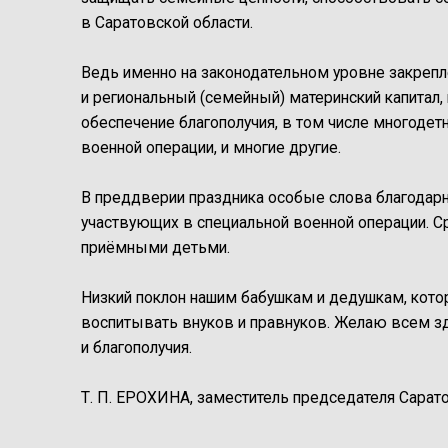
в Саратовской области.
Ведь именно на законодательном уровне закрепл
и региональный (семейный) материнский капитал
обеспечение благополучия, в том числе многодет
военной операции, и многие другие.
В преддверии праздника особые слова благодарн
участвующих в специальной военной операции. С
приёмными детьми.
Низкий поклон нашим бабушкам и дедушкам, кото
воспитывать внуков и правнуков. Желаю всем зд
и благополучия.
Т. П. ЕРОХИНА, заместитель председателя Сарат