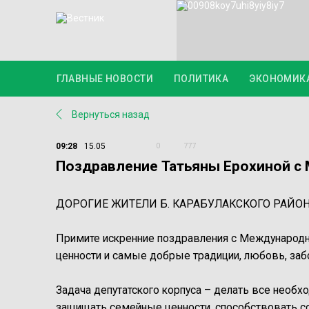
ГЛАВНЫЕ НОВОСТИ
ПОЛИТИКА
ЭКОНОМИК
Вернуться назад
09:28
15.05
0
777
Поздравление Татьяны Ерохиной с
ДОРОГИЕ ЖИТЕЛИ Б. КАРАБУЛАКСКОГО РАЙОН
Примите искренние поздравления с Международн
ценности и самые добрые традиции, любовь, забо
Задача депутатского корпуса – делать все необх
защищать семейные ценности, способствовать с