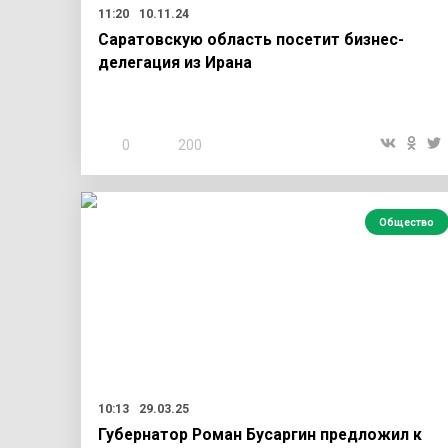
11:20
10.11.24
Саратовскую область посетит бизнес-
делегация из Ирана
0
200
Общество
10:13
29.03.25
Губернатор Роман Бусаргин предложил к