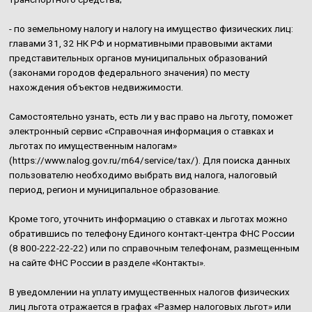
- по земельному налогу и налогу на имущество физических лиц:
главами 31, 32 НК РФ и нормативными правовыми актами
представительных органов муниципальных образований
(законами городов федерального значения) по месту
нахождения объектов недвижимости.
Самостоятельно узнать, есть ли у вас право на льготу, поможет
электронный сервис «Справочная информация о ставках и
льготах по имущественным налогам»
(https://www.nalog.gov.ru/rn64/service/tax/). Для поиска данных
пользователю необходимо выбрать вид налога, налоговый
период, регион и муниципальное образование.
Кроме того, уточнить информацию о ставках и льготах можно
обратившись по телефону Единого контакт-центра ФНС России
(8 800-222-22-22) или по справочным телефонам, размещенным
на сайте ФНС России в разделе «Контакты».
В уведомлении на уплату имущественных налогов физических
лиц льгота отражается в графах «Размер налоговых льгот» или