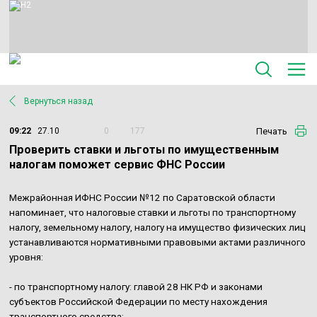
Вернуться назад
Печать
09:22
27.10
0
177
Проверить ставки и льготы по имущественным
налогам поможет сервис ФНС России
Межрайонная ИФНС России №12 по Саратовской области
напоминает, что налоговые ставки и льготы по транспортному
налогу, земельному налогу, налогу на имущество физических лиц
устанавливаются нормативными правовыми актами различного
уровня:
- по транспортному налогу: главой 28 НК РФ и законами
субъектов Российской Федерации по месту нахождения
транспортного средства;