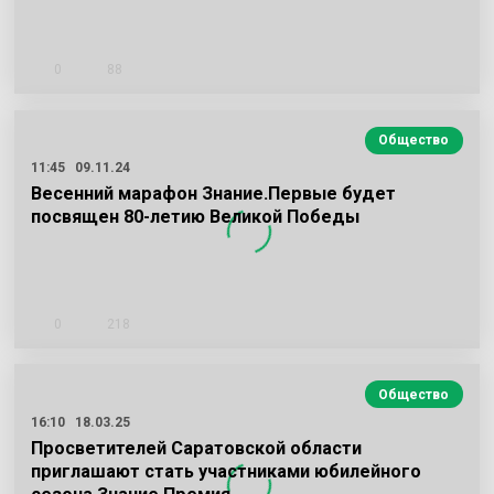
0
88
Общество
11:45
09.11.24
Весенний марафон Знание.Первые будет
посвящен 80-летию Великой Победы
0
218
Общество
16:10
18.03.25
Просветителей Саратовской области
приглашают стать участниками юбилейного