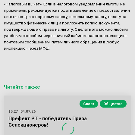
«Налоговый вычет». Если в налоговом уведомлении льготы не
применены, рекомендуется подать заявление о предоставлении
льготы по транспортному налогу, земельному налогу, налогу на
имущество физических лиц и приложить копию документа,
подтверждающего право на льготу. Сделать это можно любым
удобным способом: через личный кабинет налогоплательщика;
почтовым сообщением; путем личного обращения в любую
инспекцию; через МФЦ.
Читайте также
Спорт
Общество
15:27
04.07.26
Префект РТ - победитель Приза
Селекционеров!