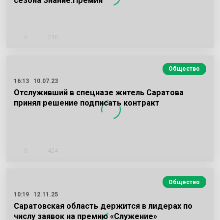
сезона Знание.Премия
0
240
Общество
16:13
10.07.23
Отслуживший в спецназе житель Саратова
принял решение подписать контракт
0
424
Общество
10:19
12.11.25
Саратовская область держится в лидерах по
числу заявок на премию «Служение»