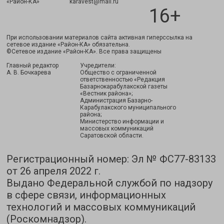
Подписаться
«Район-КА» karavest@mail.ru
16+
При использовании материалов сайта активная гиперссылка на
сетевое издание «Район-КА» обязательна.
©Сетевое издание «Район-КА». Все права защищены
Главный редактор
Учредители:
А. В. Бочкарева
Общество с ограниченной
ответственностью «Редакция
Базарнокарабулакской газеты
«Вестник района»;
Администрация Базарно-
Карабулакского муниципального
района;
Министерство информации и
массовых коммуникаций
Саратовской области.
Регистрационный номер: Эл № ФС77-83133
от 26 апреля 2022 г.
Выдано Федеральной службой по надзору
в сфере связи, информационных
технологий и массовых коммуникаций
(Роскомнадзор).