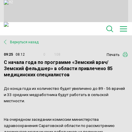
Вернуться назад
Печать
09:25
08.12
0
108
С начала года по программе «Земский врач/
Земский фельдшер» в области привлечено 85
медицинских специалистов
До конца года их количество будет увеличено до 89 - 56 врачей
и 33 средних медработника будут работать в сельской
местности.
На очередном заседании комиссии министерства
здравоохранения Саратовской области по рассмотрению
документов медицинских работников на получение