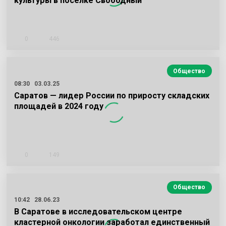
культуры в поселке Свободный
0
446
Общество
08:30
03.03.25
Саратов — лидер России по приросту складских
площадей в 2024 году
0
149
Общество
10:42
28.06.23
В Саратове в исследовательском центре
кластерной онкологии заработал единственный