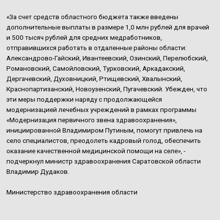
«За счет средств областного бюджета также введены
дополнительные выплаты в размере 1,0 млн рублей для врачей
и 500 тысяч рублей для средних медработников,
отправившихся работать в отдаленные районы области:
Александрово-Гайский, Ивантеевский, Озинский, Перелюбский,
Романовский, Самойловский, Турковский, Аркадакский,
Дергачевский, Духовницкий, Ртищевский, Хвалынский,
Краснопартизанский, Новоузенский, Пугачевский. Убежден, что
эти меры поддержки наряду с продолжающейся
модернизацией лечебных учреждений в рамках программы
«Модернизация первичного звена здравоохранения»,
инициированной Владимиром Путиным, помогут привлечь на
село специалистов, преодолеть кадровый голод, обеспечить
оказание качественной медицинской помощи на селе», -
подчеркнул министр здравоохранения Саратовской области
Владимир Дудаков.
Министерство здравоохранения области