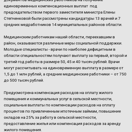
единовременных компенсационных выплат под
председательством первого заместителя министра Елены
Степченковой были рассмотрены кандидатуры 13 врачей и 7
средних медработников 14 муниципальных районов области.
Медицинским работникам нашей области, переехавшим в
район, оказываются различные меры социальной поддержки.
Молодые специалисты - врачи по наиболее дефицитным в
области специальностям получают выплату за первый, второй и
третий год работы в размере 50, 45 и 40 тысяч рублей. Врачи
могут рассчитывать на единовременную выплату в размере от
1,5 до 1 млн рублей, а средние медицинские работники – от 750
до 500 тысяч рублей.
Предусмотрена компенсация расходов на оплату жилого
помещения и коммунальных услуг в сельской местности,
социальные выплаты по компенсации расходов на оплату
процентов по привлеченным ипотечным займам, повышение
окладов на 25% за работу в сельской местности,
предоставление жилья или компенсация расходов за аренду
жилого помещения.