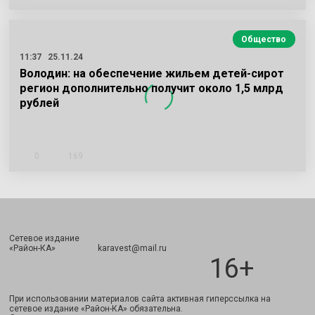
Общество
11:37
25.11.24
Володин: на обеспечение жильем детей-сирот
регион дополнительно получит около 1,5 млрд
рублей
0
169
Сетевое издание
Подписаться
«Район-КА» karavest@mail.ru
16+
При использовании материалов сайта активная гиперссылка на
сетевое издание «Район-КА» обязательна.