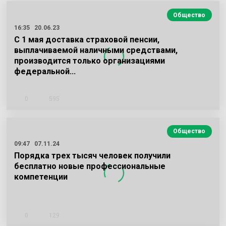
Общество
16:35
20.06.23
С 1 мая доставка страховой пенсии,
выплачиваемой наличными средствами,
производится только организациями
федеральной…
0
595
Общество
09:47
07.11.24
Порядка трех тысяч человек получили
бесплатно новые профессиональные
компетенции
0
129