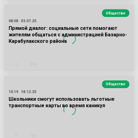
Общество
08:58
03.07.25
Прямой диалог: социальные сети помогают
жителям общаться с администрацией Базарно-
Карабулакского района
0
374
Общество
10:19
18.12.25
Школьники смогут использовать льготные
транспортные карты во время каникул
0
106