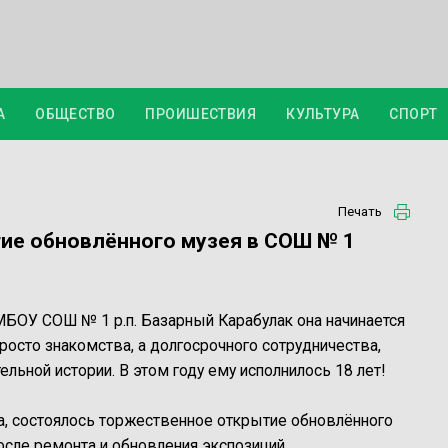
А
ОБЩЕСТВО
ПРОИШЕСТВИЯ
КУЛЬТУРА
СПОРТ
Печать
ие обновлённого музея в СОШ № 1
МБОУ СОШ № 1 р.п. Базарный Карабулак она начинается
росто знакомства, а долгосрочного сотрудничества,
льной истории. В этом году ему исполнилось 18 лет!
да, состоялось торжественное открытие обновлённого
осле ремонта и обновления экспозиций.