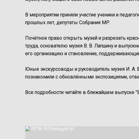
В мероприятии приняли участие ученики и педагог
прошлых лет, депутаты Собрания МР.
Почётное право открыть музей и разрезать крас
труда, основателю музея В. В. Лапшину и выпуск
его организацию и становление, поддерживающий
Юные экскурсоводы и руководитель музея И. А.
познакомили с обновлёнными экспозициями, отв
Все подробности читайте в ближайшем выпуске "В