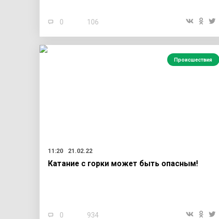
0
106
Происшествия
11:20
21.02.22
Катание с горки может быть опасным!
0
934