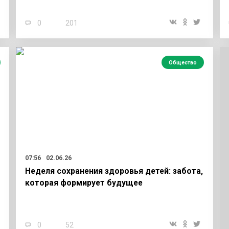
0
201
Общество
07:56
02.06.26
Неделя сохранения здоровья детей: забота,
которая формирует будущее
0
52