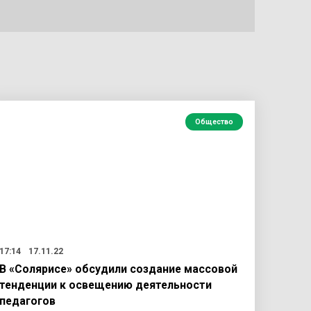
Общество
17:14
17.11.22
В «Солярисе» обсудили создание массовой
тенденции к освещению деятельности
педагогов