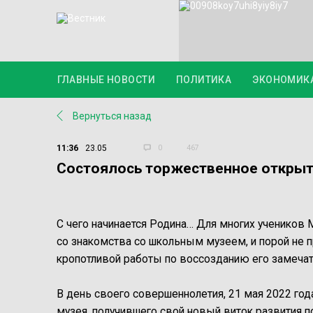
ГЛАВНЫЕ НОВОСТИ
ПОЛИТИКА
ЭКОНОМИК
Вернуться назад
11:36
23.05
0
467
Состоялось торжественное открыт
С чего начинается Родина… Для многих учеников 
со знакомства со школьным музеем, и порой не п
кропотливой работы по воссозданию его замечате
В день своего совершеннолетия, 21 мая 2022 го
музея, получившего свой новый виток развития п