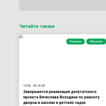
Читайте также
Политика
Общество
13:26
20.10.25
Завершается реализация депутатского
проекта Вячеслава Володина по ремонту
дворов в школах и детских садах