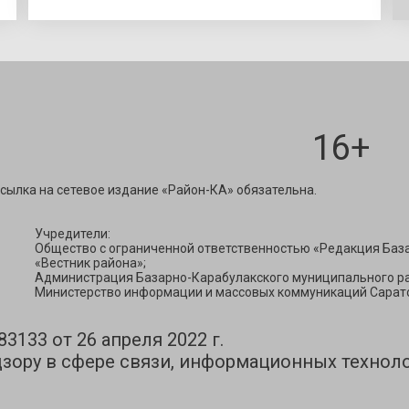
16+
ravest@mail.ru
сылка на сетевое издание «Район-КА» обязательна.
Учредители:
Общество с ограниченной ответственностью «Редакция Баз
«Вестник района»;
Администрация Базарно-Карабулакского муниципального ра
Министерство информации и массовых коммуникаций Сарато
133 от 26 апреля 2022 г.
зору в сфере связи, информационных технол