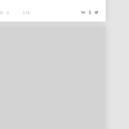
0
574