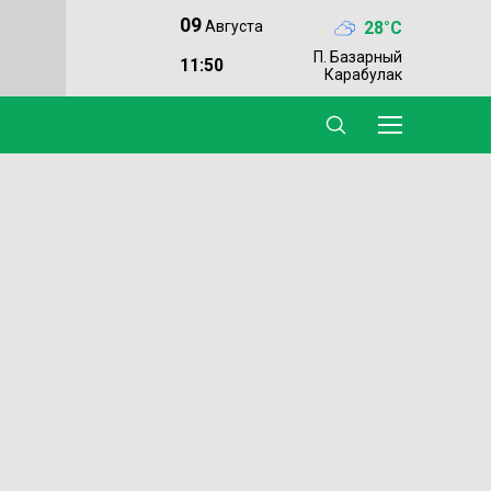
09
28°C
Августа
П. Базарный
11:50
Карабулак