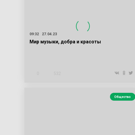
09:32
27.04.23
Мир музыки, добра и красоты
0
532
Общество