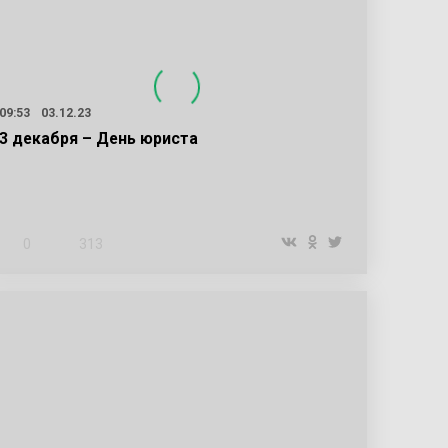
09:53
03.12.23
3 декабря – День юриста
0
313