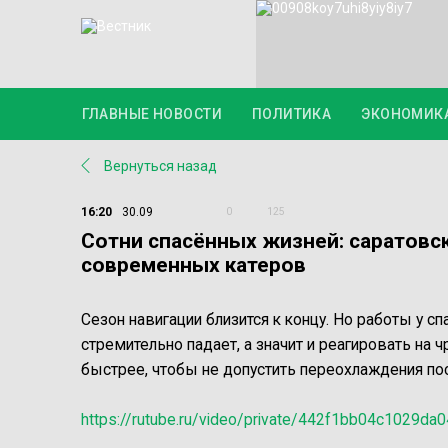
ГЛАВНЫЕ НОВОСТИ
ПОЛИТИКА
ЭКОНОМИК
Вернуться назад
16:20
30.09
0
125
Сотни спасённых жизней: саратовс
современных катеров
Сезон навигации близится к концу. Но работы у с
стремительно падает, а значит и реагировать на
быстрее, чтобы не допустить переохлаждения п
https://rutube.ru/video/private/442f1bb04c1029