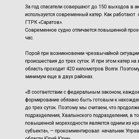
За год спасатели совершают до 150 выходов в а
используется современный катер. Как работают 
ГТРК «Саратов».
Современное судно отличается повышенной прох
час.
Порой при возникновении чрезвычайной ситуации
происшествия до трех суток. И при этом катер на
область проходит 420 километров Волги. Поэто
минимум еще в двух районах.
«В соответствии с федеральным законом, каждо
формирование обязано быть готовым к нахожден
до трех суток. Поэтому мы считаем, что продолж
подразделения, Хвалынского подразделения, в 
повышенной мореходности является одним из кра
субъекта», — прокомментировал начальник Управ
области Юрий Юрин.