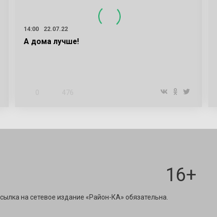
14:00
22.07.22
А дома лучше!
0
476
16+
ravest@mail.ru
сылка на сетевое издание «Район-КА» обязательна.