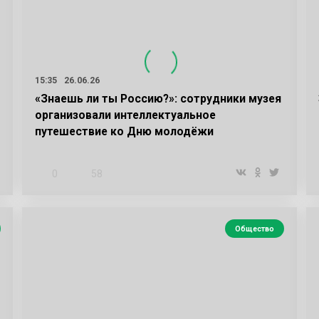
15:35
26.06.26
«Знаешь ли ты Россию?»: сотрудники музея
организовали интеллектуальное
путешествие ко Дню молодёжи
0
58
Общество