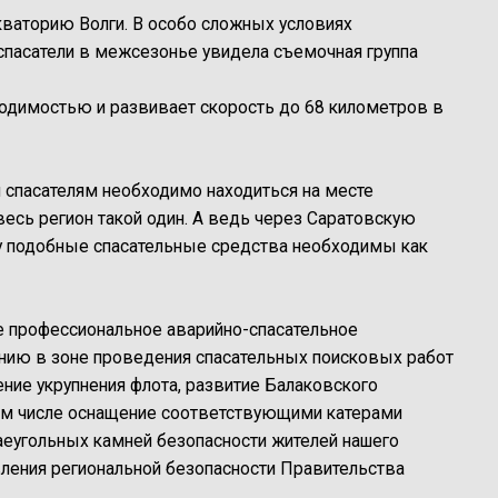
кваторию Волги. В особо сложных условиях
спасатели в межсезонье увидела съемочная группа
одимостью и развивает скорость до 68 километров в
 спасателям необходимо находиться на месте
 весь регион такой один. А ведь через Саратовскую
му подобные спасательные средства необходимы как
е профессиональное аварийно-спасательное
ию в зоне проведения спасательных поисковых работ
ение укрупнения флота, развитие Балаковского
том числе оснащение соответствующими катерами
еугольных камней безопасности жителей нашего
ления региональной безопасности Правительства