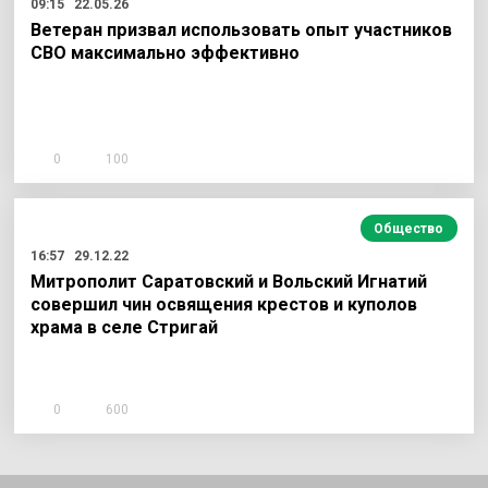
09:15
22.05.26
Ветеран призвал использовать опыт участников
СВО максимально эффективно
0
100
Общество
16:57
29.12.22
Митрополит Саратовский и Вольский Игнатий
совершил чин освящения крестов и куполов
храма в селе Стригай
0
600