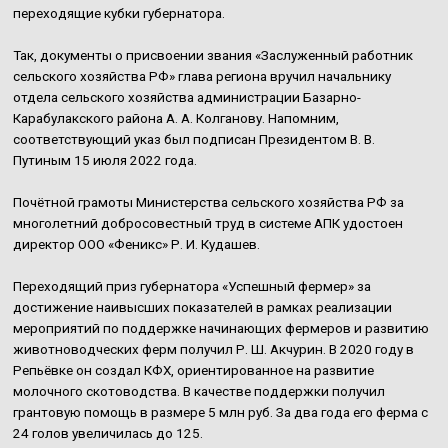
переходящие кубки губернатора.
Так, документы о присвоении звания «Заслуженный работник
сельского хозяйства РФ» глава региона вручил начальнику
отдела сельского хозяйства администрации Базарно-
Карабулакского района А. А. Колганову. Напомним,
соответствующий указ был подписан Президентом В. В.
Путиным 15 июля 2022 года.
Почётной грамоты Министерства сельского хозяйства РФ за
многолетний добросовестный труд в системе АПК удостоен
директор ООО «Феникс» Р. И. Кудашев.
Переходящий приз губернатора «Успешный фермер» за
достижение наивысших показателей в рамках реализации
мероприятий по поддержке начинающих фермеров и развитию
животноводческих ферм получил Р. Ш. Акчурин. В 2020 году в
Репьёвке он создал КФХ, ориентированное на развитие
молочного скотоводства. В качестве поддержки получил
грантовую помощь в размере 5 млн руб. За два года его ферма с
24 голов увеличилась до 125.