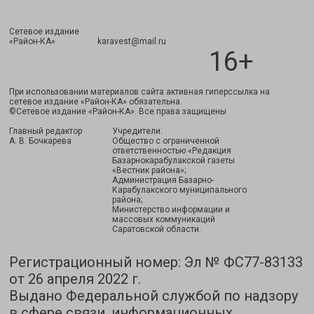
Сетевое издание
Подписаться
«Район-КА» karavest@mail.ru
16+
При использовании материалов сайта активная гиперссылка на
сетевое издание «Район-КА» обязательна.
©Сетевое издание «Район-КА». Все права защищены
Главный редактор
Учредители:
А. В. Бочкарева
Общество с ограниченной
ответственностью «Редакция
Базарнокарабулакской газеты
«Вестник района»;
Администрация Базарно-
Карабулакского муниципального
района;
Министерство информации и
массовых коммуникаций
Саратовской области.
Регистрационный номер: Эл № ФС77-83133
от 26 апреля 2022 г.
Выдано Федеральной службой по надзору
в сфере связи, информационных