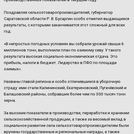
Поздравляя сельхозтоваропроизводителей, губернатор
Саратовской области Р. В. Бусаргин особо отметил выдающиеся
результаты, с которыми заканчивается этот сложный для всех
год:
«В непростых погодных условиях вы собрали урожай свыше 6
миллионов тонн, выполнили план по озимому севу. У такого
результата высокая социально-экономическая отдача. Это
прибыль, налоги в бюджет. Лидерство в ПФО по площади
озимых».
Названы главой региона и особо отличившиеся в уборочную
страду: ими стали Калининский, Екатериновский, Пугачёвский и
Балашовский районы, собравшие более чем по 300 тысяч тонн
зерна.
За высокие показатели в производстве, переработке и хранении
сельскохозяйственной продукции, а также за весомый вклад в
социальное развитие села сельхозтоваропроизводителям были
вручены государственные и региональные награды, а также