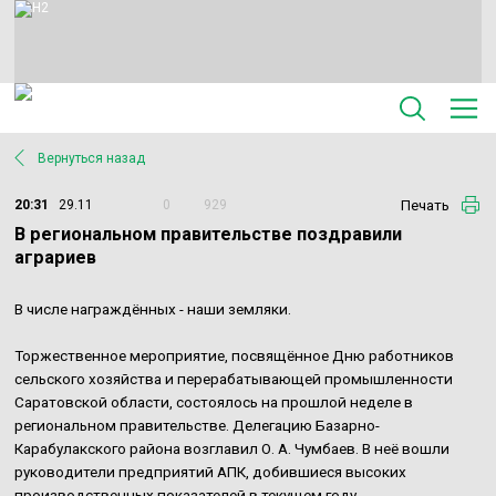
Вернуться назад
Печать
20:31
29.11
0
929
В региональном правительстве поздравили
аграриев
В числе награждённых - наши земляки.
Торжественное мероприятие, посвящённое Дню работников
сельского хозяйства и перерабатывающей промышленности
Саратовской области, состоялось на прошлой неделе в
региональном правительстве. Делегацию Базарно-
Карабулакского района возглавил О. А. Чумбаев. В неё вошли
руководители предприятий АПК, добившиеся высоких
производственных показателей в текущем году.