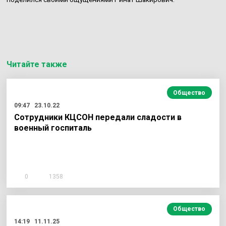
Читайте также
Общество
09:47
23.10.22
Сотрудники КЦСОН передали сладости в
военный госпиталь
0
1358
Общество
14:19
11.11.25