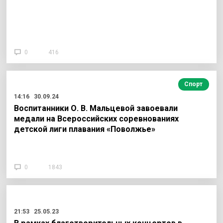
0
416
Спорт
14:16
30.09.24
Воспитанники О. В. Мальцевой завоевали
медали на Всероссийских соревнованиях
детской лиги плавания «Поволжье»
0
1843
21:53
25.05.23