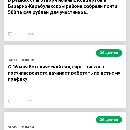
В рамках благотворительных концертов в
Базарно-Карабулакском районе собрали почти
500 тысяч рублей для участников…
0
608
Общество
14:11
15.05.26
С 16 мая Ботанический сад саратовского
госуниверситета начинает работать по летнему
графику
0
77
Общество
10:49
12.04.24