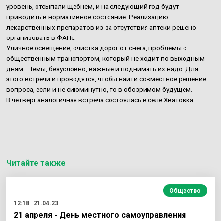
уровень, отсыпали щебнем, и на следующий год будут
приводить в нормативное состояние. Реализацию
лекарственных препаратов из-за отсутствия аптеки решено
организовать в ФАПе.
Уличное освещение, очистка дорог от снега, проблемы с
общественным транспортом, который не ходит по выходным
дням… Темы, безусловно, важные и поднимать их надо. Для
этого встречи и проводятся, чтобы найти совместное решение
вопроса, если и не сиюминутно, то в обозримом будущем.
В четверг аналогичная встреча состоялась в селе Хватовка.
Читайте также
Общество
12:18
21.04.23
21 апреля - День местного самоуправления