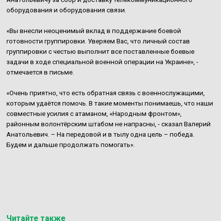
оборудования и оборудования связи.
«Вы внесли неоценимый вклад в поддержание боевой
готовности группировки. Уверяем Вас, что личный состав
группировки с честью выполнит все поставленные боевые
задачи в ходе специальной военной операции на Украине», -
отмечается в письме.
«Очень приятно, что есть обратная связь с военнослужащими,
которым удаётся помочь. В такие моменты понимаешь, что наши
совместные усилия с атаманом, «Народным фронтом»,
районным волонтёрским штабом не напрасны, - сказал Валерий
Анатольевич. – На передовой и в тылу одна цель – победа.
Будем и дальше продолжать помогать».
Читайте также