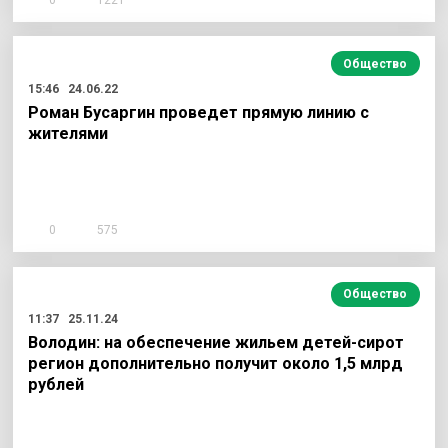
Общество
15:46
24.06.22
Роман Бусаргин проведет прямую линию с
жителями
0
575
Общество
11:37
25.11.24
Володин: на обеспечение жильем детей-сирот
регион дополнительно получит около 1,5 млрд
рублей