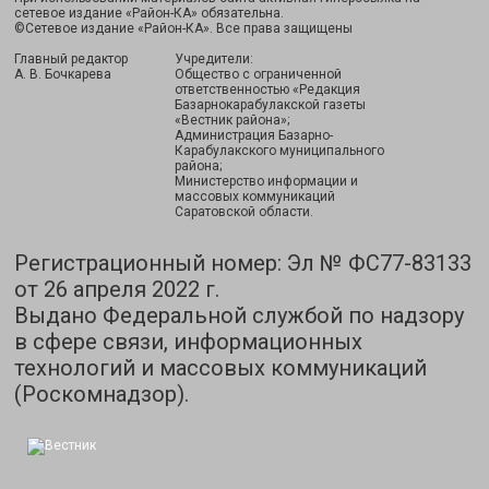
сетевое издание «Район-КА» обязательна.
©Сетевое издание «Район-КА». Все права защищены
Главный редактор
Учредители:
А. В. Бочкарева
Общество с ограниченной
ответственностью «Редакция
Базарнокарабулакской газеты
«Вестник района»;
Администрация Базарно-
Карабулакского муниципального
района;
Министерство информации и
массовых коммуникаций
Саратовской области.
Регистрационный номер: Эл № ФС77-83133
от 26 апреля 2022 г.
Выдано Федеральной службой по надзору
в сфере связи, информационных
технологий и массовых коммуникаций
(Роскомнадзор).