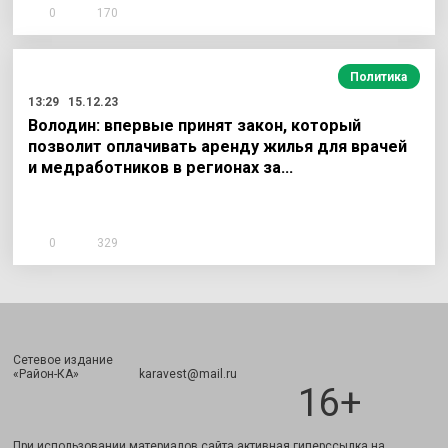
0
170
Политика
13:29
15.12.23
Володин: впервые принят закон, который
позволит оплачивать аренду жилья для врачей
и медработников в регионах за…
0
329
Сетевое издание
Подписаться
«Район-КА» karavest@mail.ru
16+
При использовании материалов сайта активная гиперссылка на