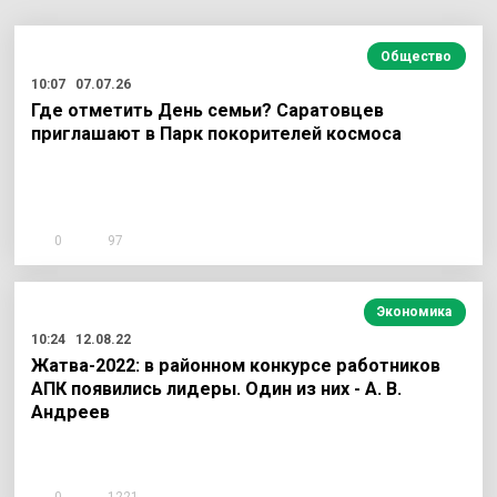
Общество
10:07
07.07.26
Где отметить День семьи? Саратовцев
приглашают в Парк покорителей космоса
0
97
Экономика
10:24
12.08.22
Жатва-2022: в районном конкурсе работников
АПК появились лидеры. Один из них - А. В.
Андреев
0
1221