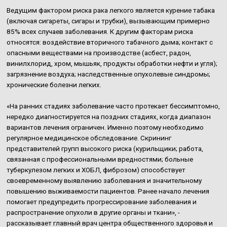
Ведущим фактором риска рака легкого является курение табака
(включая сигареты, сигары и трубки), вызывающим примерно
85% всех случаев заболевания. К другим факторам риска
относятся: воздействие вторичного табачного дыма; контакт с
опасными веществами на производстве (асбест, радон,
винилхлорид, хром, мышьяк, продукты обработки нефти и угля);
загрязнение воздуха; наследственные опухолевые синдромы;
хронические болезни легких.
«На ранних стадиях заболевание часто протекает бессимптомно,
нередко диагностируется на поздних стадиях, когда диапазон
вариантов лечения ограничен. Именно поэтому необходимо
регулярное медицинское обследование. Скрининг
представителей групп высокого риска (курильщики; работа,
связанная с профессиональными вредностями; больные
туберкулезом легких и ХОБЛ, фиброзом) способствует
своевременному выявлению заболевания и значительному
повышению выживаемости пациентов. Ранее начало лечения
помогает предупредить прогрессирование заболевания и
распространение опухоли в другие органы и ткани», -
рассказывает главный врач центра общественного здоровья и