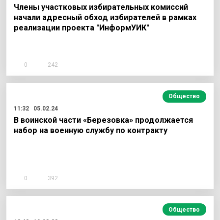
Члены участковых избирательных комиссий
начали адресный обход избирателей в рамках
реализации проекта "ИнформУИК"
0
242
Общество
11:32
05.02.24
В воинской части «Березовка» продолжается
набор на военную службу по контракту
0
392
Общество