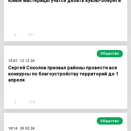
Юные мастерицы учатся делать куклы-обереги
0
911
Общество
10:07
12.12.24
Сергей Соколов призвал районы провести все
конкурсы по благоустройству территорий до 1
апреля
0
174
Общество
18:14
20.02.24