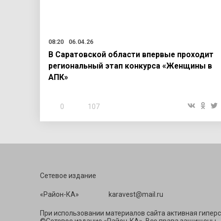
08:20
06.04.26
В Саратовской области впервые проходит
региональный этап конкурса «Женщины в
АПК»
0
107
Сетевое издание
«Район-КА» ka
При использовании материалов сайта активная гиперс