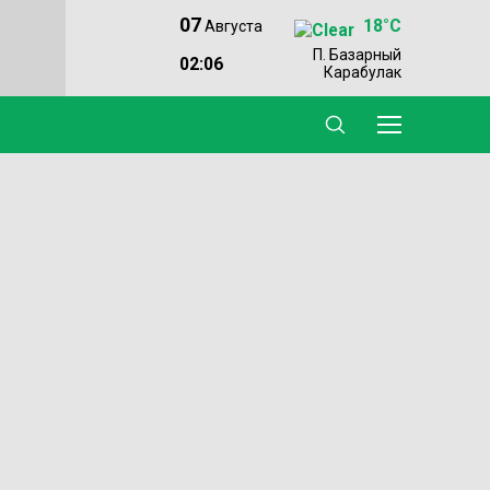
07
18°C
Августа
П. Базарный
02:06
Карабулак