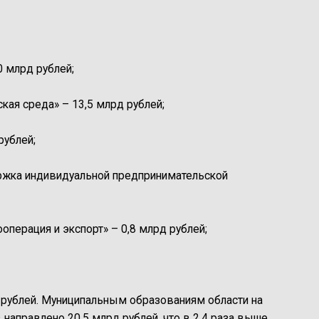
0 млрд рублей;
кая среда» – 13,5 млрд рублей;
рублей;
ржка индивидуальной предпринимательской
операция и экспорт» – 0,8 млрд рублей;
н рублей. Муниципальным образованиям области на
направлено 20,5 млрд рублей, что в 2,4 раза выше