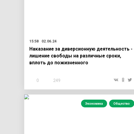
15:58
02.06.24
Наказание за диверсионную деятельность -
лишение свободы на различные сроки,
вплоть до пожизненного
0
249
Экономика
Общество