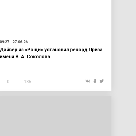
09:27
27.06.26
Дайвер из «Рощи» установил рекорд Приза
имени В. А. Соколова
0
186