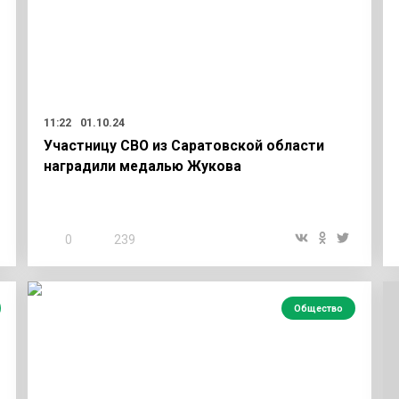
11:22
01.10.24
Участницу СВО из Саратовской области
наградили медалью Жукова
0
239
Общество