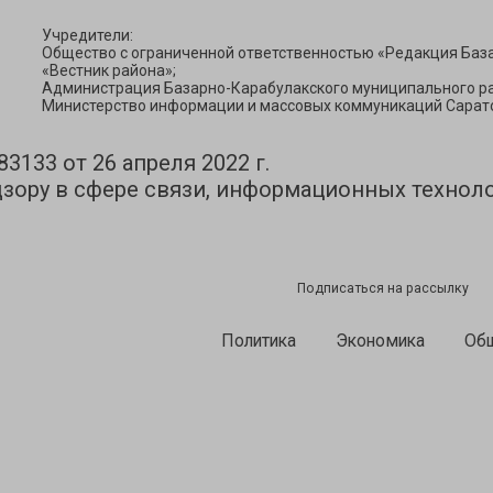
Учредители:
Общество с ограниченной ответственностью «Редакция Баз
«Вестник района»;
Администрация Базарно-Карабулакского муниципального ра
Министерство информации и массовых коммуникаций Сарато
133 от 26 апреля 2022 г.
зору в сфере связи, информационных технол
Подписаться на рассылку
Политика
Экономика
Об