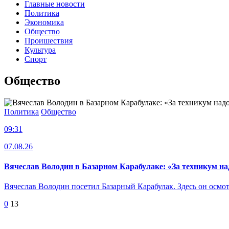
Главные новости
Политика
Экономика
Общество
Проишествия
Культура
Спорт
Общество
Политика
Общество
09:31
07.08.26
Вячеслав Володин в Базарном Карабулаке: «За техникум на
Вячеслав Володин посетил Базарный Карабулак. Здесь он осмот
0
13