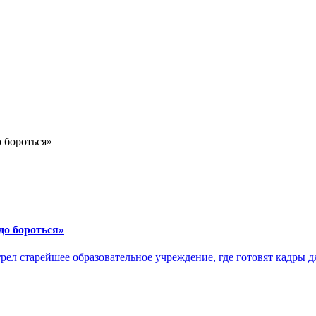
до бороться»
рел старейшее образовательное учреждение, где готовят кадры 